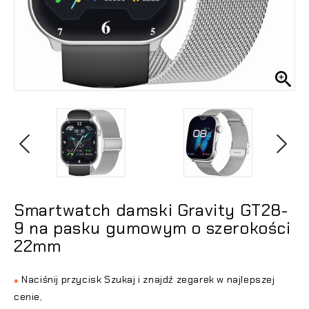

Smartwatch damski Gravity GT28-
9 na pasku gumowym o szerokości
22mm
Naciśnij przycisk Szukaj i znajdź zegarek w najlepszej
●
cenie,