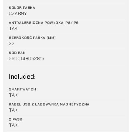
KOLOR PASKA
CZARNY
ANTYALERGICZNA POWŁOKA IPS/IPG
TAK
SZEROKOŚĆ PASKA (MM)
22
KOD EAN
5900148052815
Included:
SMARTWATCH
TAK
KABEL USB Z ŁADOWARKĄ MAGNETYCZNĄ
TAK
2 PASKI
TAK