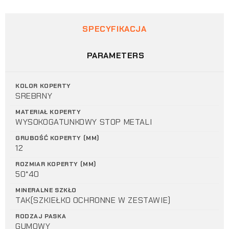
SPECYFIKACJA
PARAMETERS
KOLOR KOPERTY
SREBRNY
MATERIAŁ KOPERTY
WYSOKOGATUNKOWY STOP METALI
GRUBOŚĆ KOPERTY (MM)
12
ROZMIAR KOPERTY (MM)
50*40
MINERALNE SZKŁO
TAK(SZKIEŁKO OCHRONNE W ZESTAWIE)
RODZAJ PASKA
GUMOWY